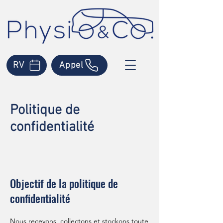
RV
Appel
Politique de
confidentialité
Objectif de la politique de
confidentialité
Nous recevons, collectons et stockons toute