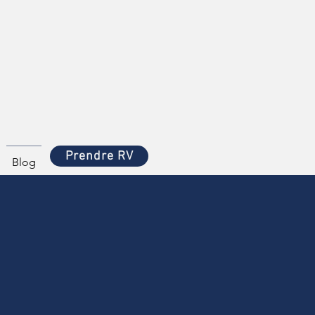
Prendre RV
Blog
ile