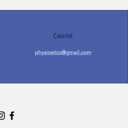
Courriel
physioetco@gmail.com