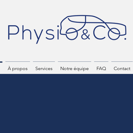
À propos
Services
Notre équipe
FAQ
Contact
ysiothérapie à votre domic